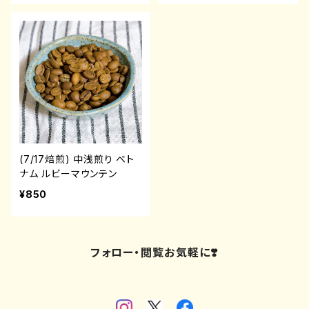
(7/17焙煎) 中浅煎り ベト
ナム ルビーマウンテン
¥850
フォロー・閲覧お気軽に❣️